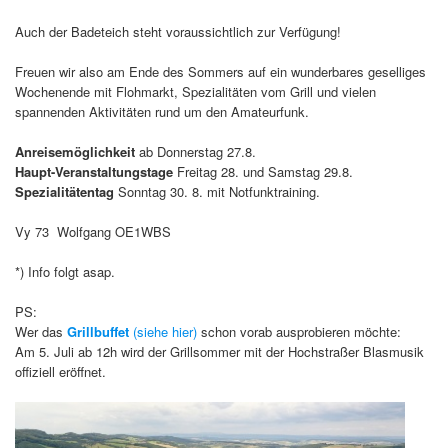
Auch der Badeteich steht voraussichtlich zur Verfügung!
Freuen wir also am Ende des Sommers auf ein wunderbares geselliges
Wochenende mit Flohmarkt, Spezialitäten vom Grill und vielen
spannenden Aktivitäten rund um den Amateurfunk.
Anreisemöglichkeit
ab Donnerstag 27.8.
Haupt-Veranstaltungstage
Freitag 28. und Samstag 29.8.
Spezialitätentag
Sonntag 30. 8. mit Notfunktraining.
Vy 73 Wolfgang OE1WBS
*) Info folgt asap.
PS:
Wer das
Grillbuffet
(siehe hier)
schon vorab ausprobieren möchte:
Am 5. Juli ab 12h wird der Grillsommer mit der Hochstraßer Blasmusik
offiziell eröffnet.