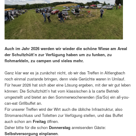
Auch im Jahr 2026 werden wir wieder die schöne Wiese am Areal
der Schultzhütt’n zur Verfügung haben um zu funken, zu
flohmarkteln, zu campen und vieles mehr.
Ganz klar war es ja zunächst nicht, ob wir das Treffen in Altlengbach
noch einmal zustande bringen, denn viele Gerüchte waren in Umlauf.
Für heuer 2026 hat sich aber eine Lösung ergeben, mit der wir gut leben
können: Die Schultzhütt’n hat vom klassischen à la carte Betrieb
umgestellt und bietet an den Sommerwochenenden (Sa/So) ein all-you-
can-eat Grillbuffet an.
Für unserer Treffen wird der Wirt auch die übliche Infrastruktur, also
Stromanschluss und Toiletten zur Verfügung stellen, und das Buffet
auch schon am
Freitag
öffnen.
Daher bitte für die schon
Donnerstag
anreisenden Gäste:
Selbstversorgung einplanen
.