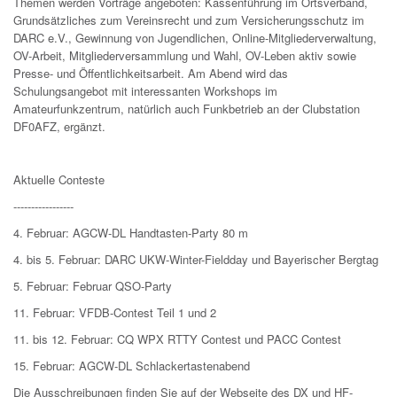
Themen werden Vorträge angeboten: Kassenführung im Ortsverband,
Grundsätzliches zum Vereinsrecht und zum Versicherungsschutz im
DARC e.V., Gewinnung von Jugendlichen, Online-Mitgliederverwaltung,
OV-Arbeit, Mitgliederversammlung und Wahl, OV-Leben aktiv sowie
Presse- und Öffentlichkeitsarbeit. Am Abend wird das
Schulungsangebot mit interessanten Workshops im
Amateurfunkzentrum, natürlich auch Funkbetrieb an der Clubstation
DF0AFZ, ergänzt.
Aktuelle Conteste
-----------------
4. Februar: AGCW-DL Handtasten-Party 80 m
4. bis 5. Februar: DARC UKW-Winter-Fieldday und Bayerischer Bergtag
5. Februar: Februar QSO-Party
11. Februar: VFDB-Contest Teil 1 und 2
11. bis 12. Februar: CQ WPX RTTY Contest und PACC Contest
15. Februar: AGCW-DL Schlackertastenabend
Die Ausschreibungen finden Sie auf der Webseite des DX und HF-