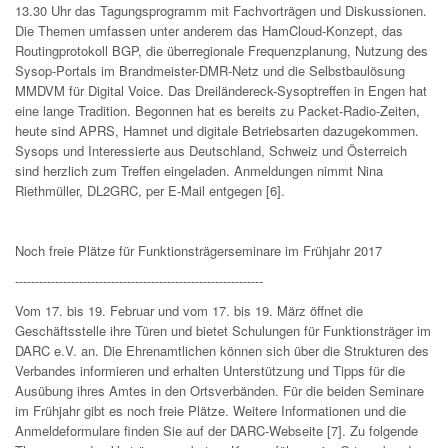
13.30 Uhr das Tagungsprogramm mit Fachvorträgen und Diskussionen.
Die Themen umfassen unter anderem das HamCloud-Konzept, das
Routingprotokoll BGP, die überregionale Frequenzplanung, Nutzung des
Sysop-Portals im Brandmeister-DMR-Netz und die Selbstbaulösung
MMDVM für Digital Voice. Das Dreiländereck-Sysoptreffen in Engen hat
eine lange Tradition. Begonnen hat es bereits zu Packet-Radio-Zeiten,
heute sind APRS, Hamnet und digitale Betriebsarten dazugekommen.
Sysops und Interessierte aus Deutschland, Schweiz und Österreich
sind herzlich zum Treffen eingeladen. Anmeldungen nimmt Nina
Riethmüller, DL2GRC, per E-Mail entgegen [6].
Noch freie Plätze für Funktionsträgerseminare im Frühjahr 2017
--------------------------------------------------------------
Vom 17. bis 19. Februar und vom 17. bis 19. März öffnet die
Geschäftsstelle ihre Türen und bietet Schulungen für Funktionsträger im
DARC e.V. an. Die Ehrenamtlichen können sich über die Strukturen des
Verbandes informieren und erhalten Unterstützung und Tipps für die
Ausübung ihres Amtes in den Ortsverbänden. Für die beiden Seminare
im Frühjahr gibt es noch freie Plätze. Weitere Informationen und die
Anmeldeformulare finden Sie auf der DARC-Webseite [7]. Zu folgende