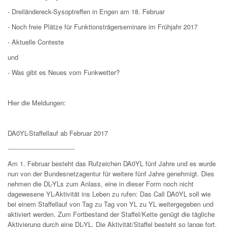
- Dreiländereck-Sysoptreffen in Engen am 18. Februar
- Noch freie Plätze für Funktionsträgerseminare im Frühjahr 2017
- Aktuelle Conteste
und
- Was gibt es Neues vom Funkwetter?
Hier die Meldungen:
DA0YL-Staffellauf ab Februar 2017
---------------------------------
Am 1. Februar besteht das Rufzeichen DA0YL fünf Jahre und es wurde
nun von der Bundesnetzagentur für weitere fünf Jahre genehmigt. Dies
nehmen die DL-YLs zum Anlass, eine in dieser Form noch nicht
dagewesene YL-Aktivität ins Leben zu rufen: Das Call DA0YL soll wie
bei einem Staffellauf von Tag zu Tag von YL zu YL weitergegeben und
aktiviert werden. Zum Fortbestand der Staffel/Kette genügt die tägliche
Aktivierung durch eine DL-YL. Die Aktivität/Staffel besteht so lange fort,