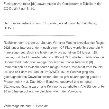
Funksportreferates [dx] sowie mittels der Contesttermin-Tabelle in der
CQ DL 2/17 auf S. 60.
Der Funkwetterbericht vom 31. Januar, erstellt von Hartmut Büttig,
DL1VDL
-------------------------------------------------------------------------
Rückblick vom 24. bis 30. Januar: Vor einer Woche erweckte die Region
2628 unser Interesse, denn nach einem C7-Flare wurde ihr sogar ein M-
Flare zugetraut. Doch sie blieb inaktiv bis auf einen C-Flare am 28.
Januar, und die Fluxwerte fielen von 85 auf 77 Einheiten. Dafür blies der
Sonnenwind mehr oder weniger zyklisch mit hoher Intensität [8].
Immerhin gab es zwischendurch ruhige Phasen, zunächst vom 24. bis
26. und seit dem 28. Januar. Im WWDX 160 m Contest ging das
geomagnetische Gewackel weiter, aber es gab etliche gering gestörte
Phasen mit k = 2. Das 160-m-Band war supervoll und mit guter
Stationsausrüstung waren alle Kontinente zu arbeiten. Alle Bänder unter
20 m öffneten gut und vergleichbar wie in der Vorwoche.
Vorhersage bis zum 6. Februar: