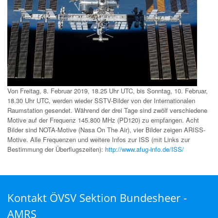
Von Freitag, 8. Februar 2019, 18.25 Uhr UTC, bis Sonntag, 10. Februar,
18.30 Uhr UTC, werden wieder SSTV-Bilder von der Internationalen
Raumstation gesendet. Während der drei Tage sind zwölf verschiedene
Motive auf der Frequenz 145.800 MHz (PD120) zu empfangen. Acht
Bilder sind NOTA-Motive (Nasa On The Air), vier Bilder zeigen ARISS-
Motive. Alle Frequenzen und weitere Infos zur ISS (mit Links zur
Bestimmung der Überflugszeiten):
http://www.afug-info.de/ISS/
Kontakt ÖVSV Sektion Bundesheer -
AMRS