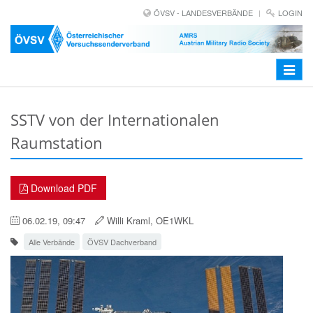
ÖVSV - LANDESVERBÄNDE
LOGIN
Toggle
navigat
SSTV von der Internationalen
Raumstation
Download PDF
06.02.19, 09:47
Willi Kraml, OE1WKL
Alle Verbände
ÖVSV Dachverband