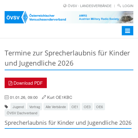
ÖVSV - LANDESVERBÄNDE
LOGIN
Toggle
navigat
Termine zur Sprecherlaubnis für Kinder
und Jugendliche 2026
Download PDF
01.01.26, 09:00
Kurt OE1KBC
Jugend
Vortrag
Alle Verbände
OE1
OE3
OE6
ÖVSV Dachverband
Sprecherlaubnis für Kinder und Jugendliche 2026